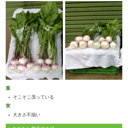
葉
そこそこ茂っている
実
大きさ不揃い