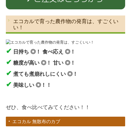
エコカルで育った農作物の発育は、すごくい
い！
✔
日持ち ◎！ 食べ応え ◎！
✔
糖度が高い ◎！ 甘い ◎！
✔
煮ても煮崩れしにくい ◎！
✔
美味しい ◎！！
ぜひ、食べ比べてみてください！！
エコカル 無散布のカブ