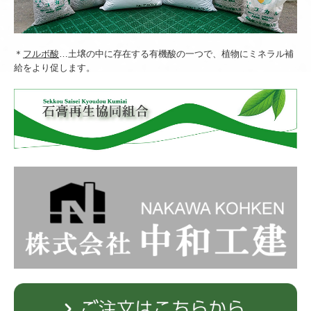
＊
フルボ酸
…土壌の中に存在する有機酸の一つで、植物にミネラル補
給をより促します。