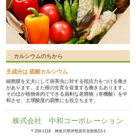
カルシウムのちから
主成分は 硫酸カルシウム
細胞膜を丈夫にして病害虫に対する抵抗力をつける働き
があります。また根の生育を促進する働きもあります。
そのほか植物体内でできる過剰な老廃物（有機酸）を中
和させ、土壌酸度の調整にも役立ちます。
株式会社 中和コーポレーション
〒259-1118 神奈川県伊勢原市見附島53-1