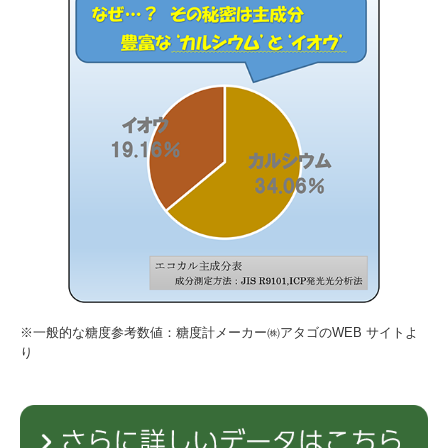
※一般的な糖度参考数値：糖度計メーカー㈱アタゴのWEB サイトよ
り